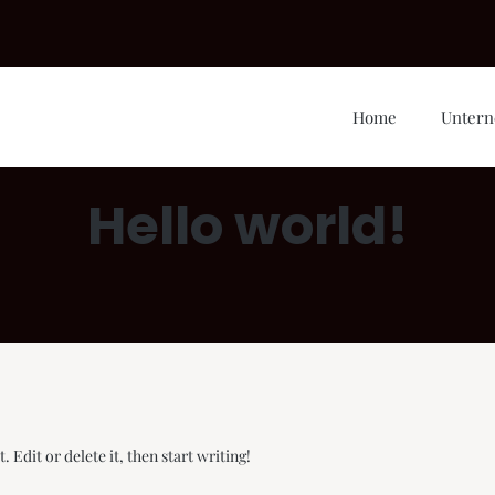
Home
Unter
Hello world!
 Edit or delete it, then start writing!